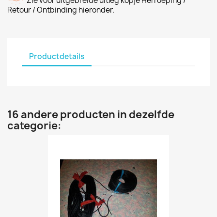
Zie voor uitgebreide uitleg kopje Herroeping /
Retour / Ontbinding hieronder.
Productdetails
16 andere producten in dezelfde
categorie: