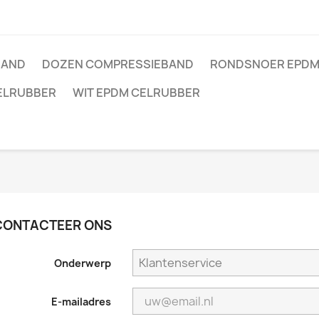
BAND
DOZEN COMPRESSIEBAND
RONDSNOER EPD
CELRUBBER
WIT EPDM CELRUBBER
CONTACTEER ONS
Onderwerp
E-mailadres