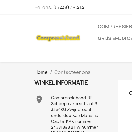
Bel ons:
06 450 38 414
COMPRESSIE
GRIJS EPDM 
Home
Contacteer ons
WINKEL INFORMATIE

Compressieband.BE
Scheepmakersstraat 6
3334KG Zwijndrecht
onderdeel van Monsma
Capital KVK nummer
24381898 BTW nummer