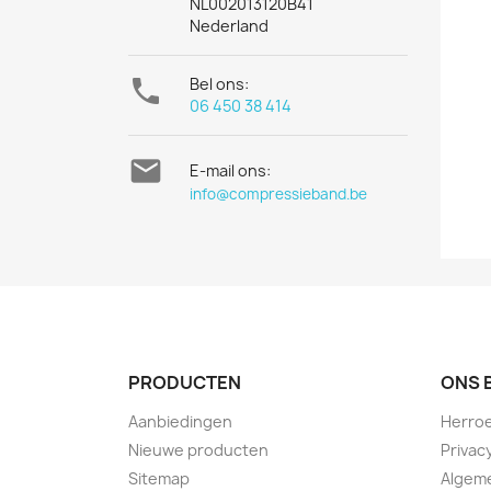
NL002013120B41
Nederland

Bel ons:
06 450 38 414

E-mail ons:
info@compressieband.be
PRODUCTEN
ONS 
Aanbiedingen
Herroe
Nieuwe producten
Privac
Sitemap
Algem