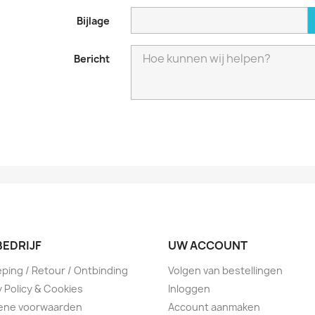
Bijlage
Bericht
BEDRIJF
UW ACCOUNT
ping / Retour / Ontbinding
Volgen van bestellingen
y Policy & Cookies
Inloggen
ene voorwaarden
Account aanmaken