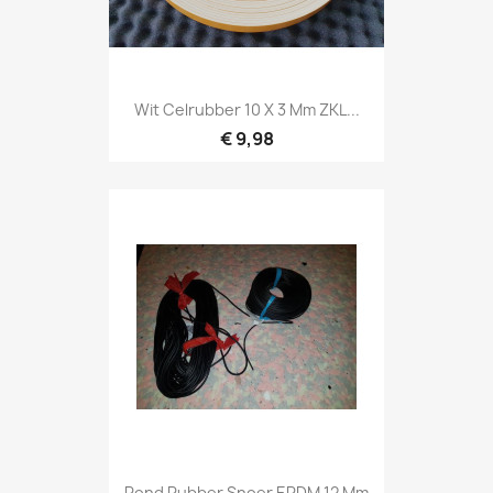
Wit Celrubber 10 X 3 Mm ZKL...
€ 9,98
Rond Rubber Snoer EPDM 12 Mm