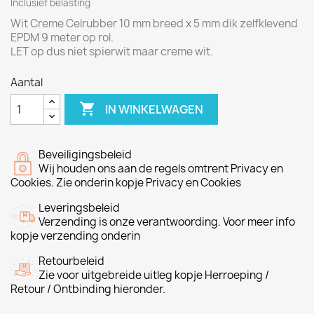
Inclusief belasting
Wit Creme Celrubber 10 mm breed x 5 mm dik zelfklevend
EPDM 9 meter op rol.
LET op dus niet spierwit maar creme wit.
Aantal

IN WINKELWAGEN
Beveiligingsbeleid
Wij houden ons aan de regels omtrent Privacy en
Cookies. Zie onderin kopje Privacy en Cookies
Leveringsbeleid
Verzending is onze verantwoording. Voor meer info
kopje verzending onderin
Retourbeleid
Zie voor uitgebreide uitleg kopje Herroeping /
Retour / Ontbinding hieronder.