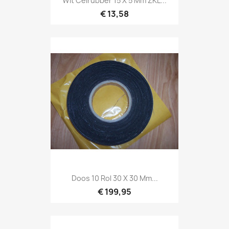
Wit Celrubber 15 X 5 Mm ZKL...
€ 13,58
Doos 10 Rol 30 X 30 Mm...
€ 199,95