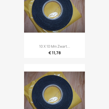
10 X 10 Mm Zwart...
€ 11,78